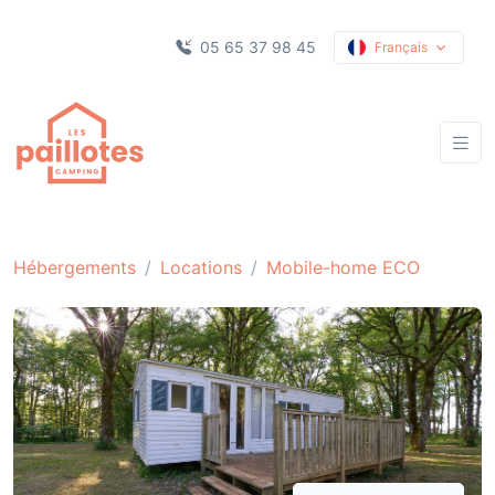
05 65 37 98 45
Français
Hébergements
Locations
Mobile-home ECO