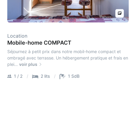
Location
Mobile-home COMPACT
Séjournez à petit prix dans notre mobil-home compact et
ombragé avec terrasse. Un hébergement pratique et frais en
plei…
voir plus
1 / 2
2 lits
1 SdB